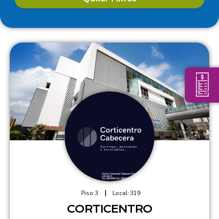
Piso 3
Local:
319
CORTICENTRO