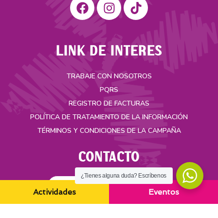
LINK DE INTERES
TRABAJE CON NOSOTROS
PQRS
REGISTRO DE FACTURAS
POLÍTICA DE TRATAMIENTO DE LA INFORMACIÓN
TÉRMINOS Y CONDICIONES DE LA CAMPAÑA
CONTACTO
¿Tienes alguna duda? Escríbenos
ACCESO SEGURO ASAMBLEA
Actividades
Eventos
Carrera 35A No. 49-55 Bucaramanga, Colombia