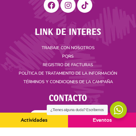
LINK DE INTERES
TRABAJE CON NOSOTROS
PQRS
REGISTRO DE FACTURAS
POLÍTICA DE TRATAMIENTO DE LA INFORMACIÓN
TÉRMINOS Y CONDICIONES DE LA CAMPAÑA
CONTACTO
¿Tienes alguna duda? Escríbenos
ACCESO SEGURO ASAMBLEA
Actividades
Eventos
Carrera 35A No. 49-55 Bucaramanga, Colombia