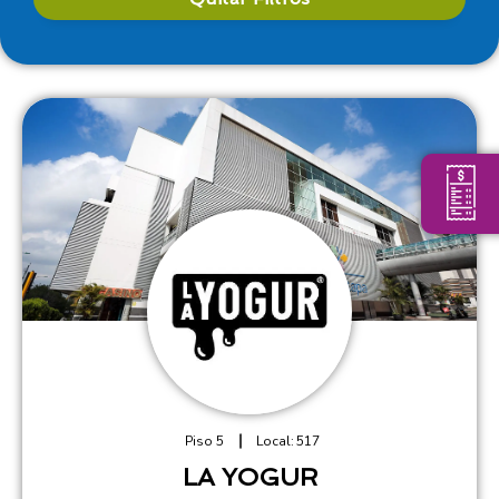
Piso 5
Local:
517
LA YOGUR