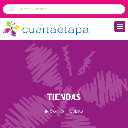
TIENDAS
INICIO
TIENDAS