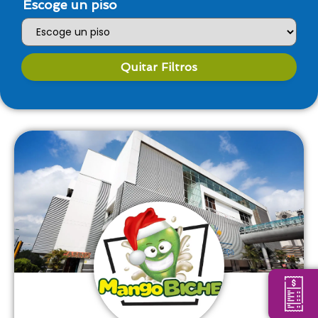
Escoge un piso
Quitar Filtros