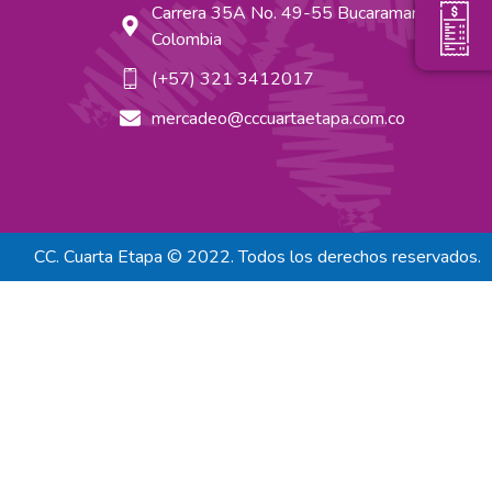
Carrera 35A No. 49-55 Bucaramanga,
Colombia
(+57) 321 3412017
mercadeo@cccuartaetapa.com.co
CC. Cuarta Etapa © 2022. Todos los derechos reservados.