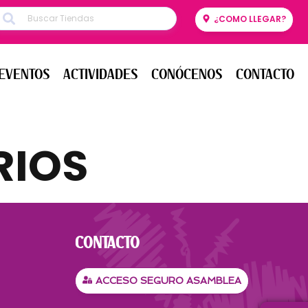
¿COMO LLEGAR?
ENTOS
ACTIVIDADES
CONÓCENOS
CONTACTO
EVENTOS
ACTIVIDADES
CONÓCENOS
CONTACTO
RIOS
CONTACTO
ACCESO SEGURO ASAMBLEA