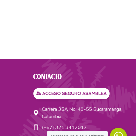
CONTACTO
ACCESO SEGURO ASAMBLEA
Carrera 35A No. 49-55 Bucaramanga,
Colombia
(+57) 321 3412017