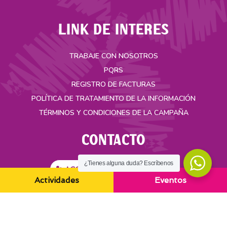
LINK DE INTERES
TRABAJE CON NOSOTROS
PQRS
REGISTRO DE FACTURAS
POLÍTICA DE TRATAMIENTO DE LA INFORMACIÓN
TÉRMINOS Y CONDICIONES DE LA CAMPAÑA
CONTACTO
¿Tienes alguna duda? Escríbenos
ACCESO SEGURO ASAMBLEA
Actividades
Eventos
Carrera 35A No. 49-55 Bucaramanga, Colombia
(+57) 321 3412017