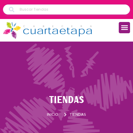
TIENDAS
INICIO
TIENDAS