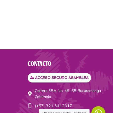
CONTACTO
ACCESO SEGURO ASAMBLEA
Carrera 35A No. 49-55 Bucaramanga,
Colombia
(+57) 321 3412017