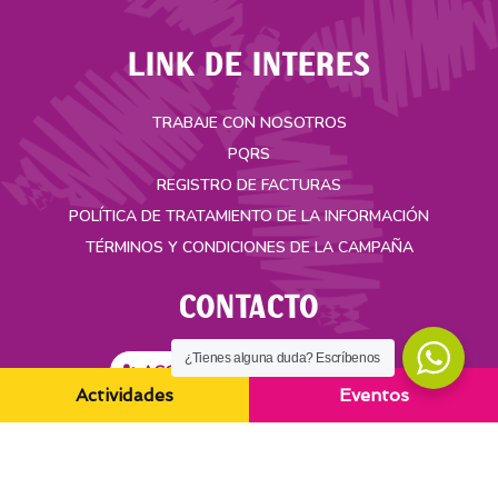
LINK DE INTERES
TRABAJE CON NOSOTROS
PQRS
REGISTRO DE FACTURAS
POLÍTICA DE TRATAMIENTO DE LA INFORMACIÓN
TÉRMINOS Y CONDICIONES DE LA CAMPAÑA
CONTACTO
¿Tienes alguna duda? Escríbenos
ACCESO SEGURO ASAMBLEA
Actividades
Eventos
Carrera 35A No. 49-55 Bucaramanga, Colombia
(+57) 321 3412017