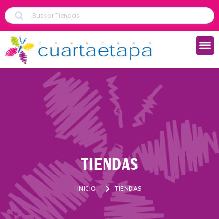
TIENDAS
INICIO
TIENDAS