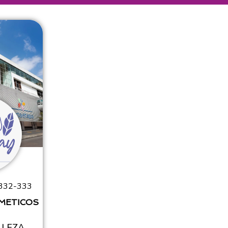
332-333
SMETICOS
LLEZA