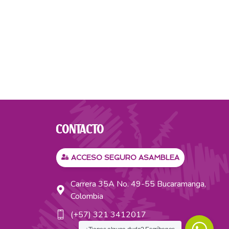
CONTACTO
ACCESO SEGURO ASAMBLEA
Carrera 35A No. 49-55 Bucaramanga,
Colombia
(+57) 321 3412017