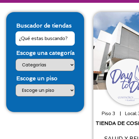
Buscador de tiendas
Escoge una categoría
Escoge un piso
Piso 3
Local:
TIENDA DE CO
SALUD Y BE