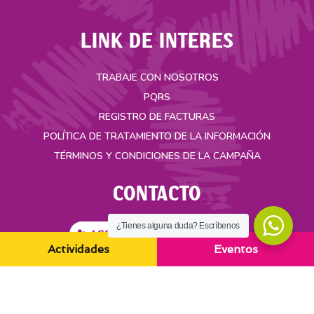
LINK DE INTERES
TRABAJE CON NOSOTROS
PQRS
REGISTRO DE FACTURAS
POLÍTICA DE TRATAMIENTO DE LA INFORMACIÓN
TÉRMINOS Y CONDICIONES DE LA CAMPAÑA
CONTACTO
¿Tienes alguna duda? Escríbenos
ACCESO SEGURO ASAMBLEA
Actividades
Eventos
Carrera 35A No. 49-55 Bucaramanga, Colombia
(+57) 321 3412017