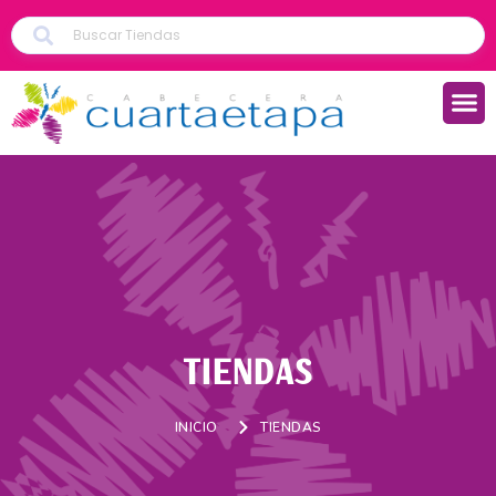
TIENDAS
INICIO
TIENDAS