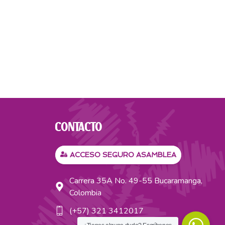
CONTACTO
ACCESO SEGURO ASAMBLEA
Carrera 35A No. 49-55 Bucaramanga,
Colombia
(+57) 321 3412017