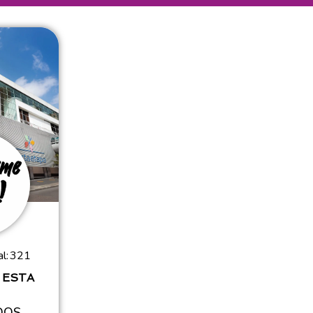
l:
321
 ESTA
DOS