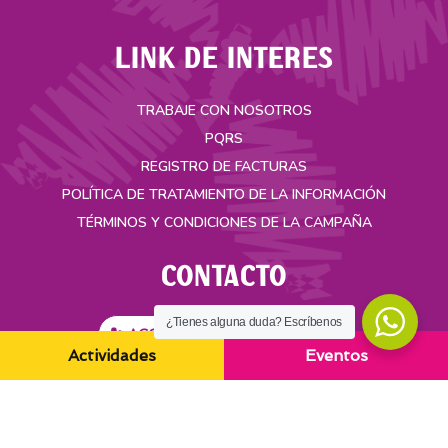
LINK DE INTERES
TRABAJE CON NOSOTROS
PQRS
REGISTRO DE FACTURAS
POLÍTICA DE TRATAMIENTO DE LA INFORMACIÓN
TÉRMINOS Y CONDICIONES DE LA CAMPAÑA
CONTACTO
¿Tienes alguna duda? Escríbenos
ACCESO SEGURO ASAMBLEA
Actividades
Eventos
Carrera 35A No. 49-55 Bucaramanga, Colombia
(+57) 321 3412017