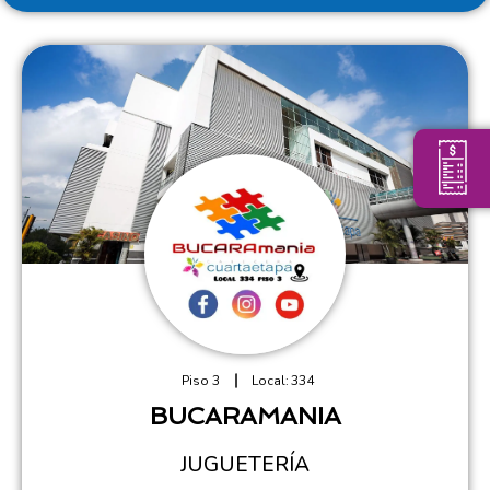
Piso 3
Local:
334
BUCARAMANIA
JUGUETERÍA