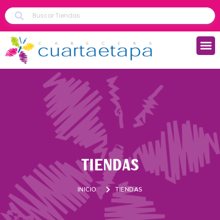
TIENDAS
INICIO
TIENDAS