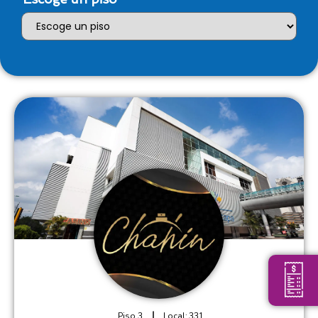
Piso 3
Local:
331