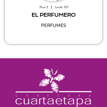
Piso 3
Local:
337
EL PERFUMERO
PERFUMES