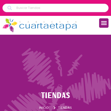
TIENDAS
INICIO
TIENDAS