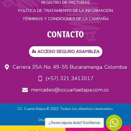
REGISTRO DE FACTURAS
POLÍTICA DE TRATAMIENTO DE LA INFORMACIÓN
TÉRMINOS Y CONDICIONES DE LA CAMPAÑA
CONTACTO
ACCESO SEGURO ASAMBLEA
Carrera 35A No. 49-55 Bucaramanga, Colombia
(+57) 321 3412017
mercadeo@cccuartaetapa.com.co
CC. Cuarta Etapa © 2022. Todos los derechos reservados.
Diseñado por
Grupo Virtualizate.
¿Tienes alguna duda? Escríbenos