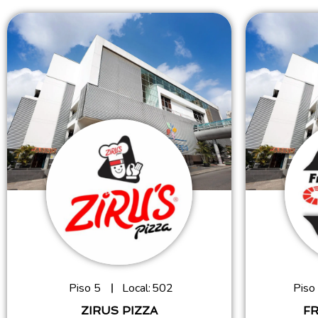
Piso 5
Local:
502
Piso
ZIRUS PIZZA
F