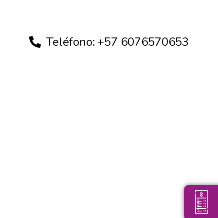
Teléfono:
+57 6076570653