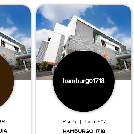
04
Piso 5
Local:
507
UIA
HAMBURGO 1718