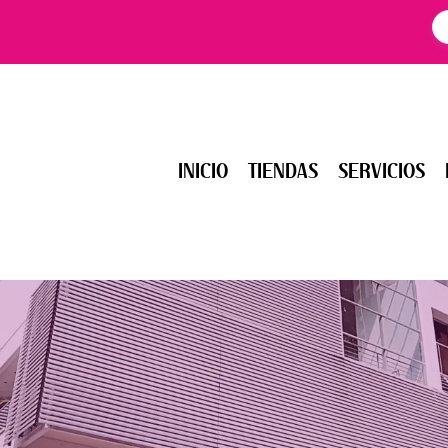
INICIO
TIENDAS
SERVICIOS
EV
INICIO
TIENDAS
SERVICIOS