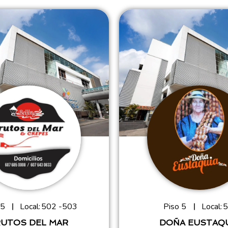
 5
Local:
502 -503
Piso 5
Local:
5
RUTOS DEL MAR
DOÑA EUSTAQ