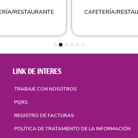
ERÍA/RESTAURANTE
CAFETERÍA/RESTA
1
2
3
4
5
6
LINK DE INTERES
TRABAJE CON NOSOTROS
PQRS
REGISTRO DE FACTURAS
POLÍTICA DE TRATAMIENTO DE LA INFORMACIÓN