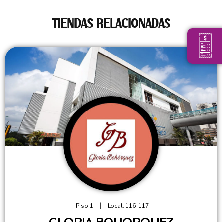
TIENDAS RELACIONADAS
Piso 1
Local:
116-117
GLORIA BOHORQUEZ