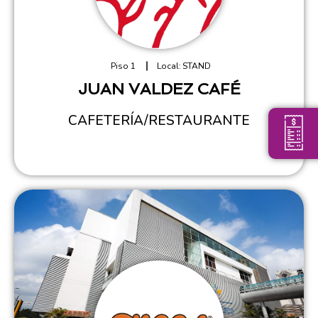
Piso 1
Local:
STAND
JUAN VALDEZ CAFÉ
CAFETERÍA/RESTAURANTE