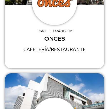
Piso 2
Local:
B 2- 4/5
ONCES
CAFETERÍA/RESTAURANTE