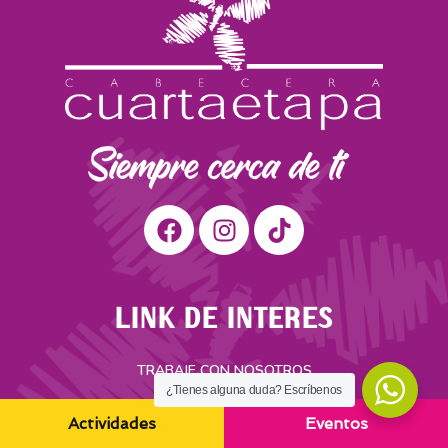
LINK DE INTERES
TRABAJE CON NOSOTROS
¿Tienes alguna duda? Escríbenos
PQRS
Actividades
Eventos
REGISTRO DE FACTURAS