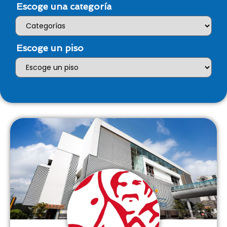
Escoge una categoría
Escoge un piso