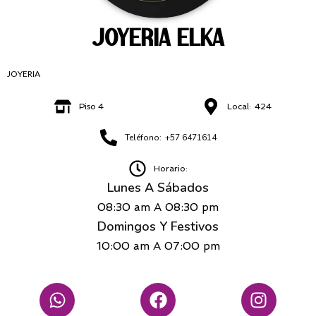
JOYERIA ELKA
JOYERIA
Piso 4
Local:
424
Teléfono:
+57 6471614
Horario:
Lunes A Sábados
08:30 am
A
08:30 pm
Domingos Y Festivos
10:00 am
A
07:00 pm